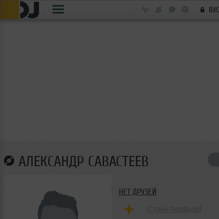
ВХ
АЛЕКСАНДР САВАСТЕЕВ
НЕТ ДРУЗЕЙ
Стань первым!