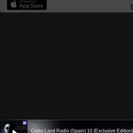
Ш
Cross Land Radio (Spain) 10 (Exclusive Edition)