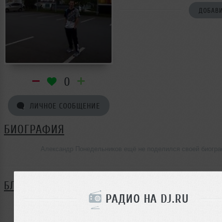
ДОБАВИ
0
ЛИЧНОЕ СООБЩЕНИЕ
БИОГРАФИЯ
Александр Понедельников ещё не поделился своей биогр
БЛОГ
РАДИО НА DJ.RU
Нет записей в блоге