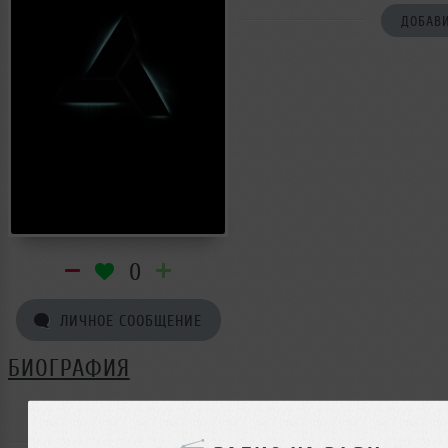
ДОБАВИ
0
ЛИЧНОЕ СООБЩЕНИЕ
БИОГРАФИЯ
Александр Платонов ещё не поделился своей биографи