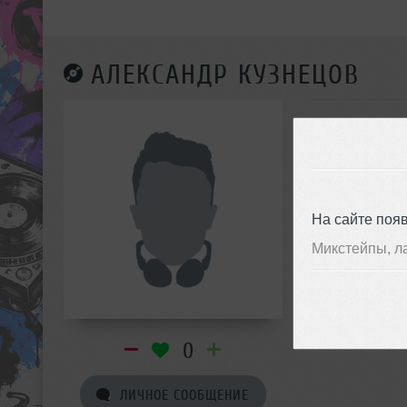
АЛЕКСАНДР КУЗНЕЦОВ
На сайте поя
Микстейпы, л
0
ЛИЧНОЕ СООБЩЕНИЕ