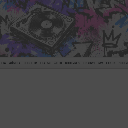
ЕСТА
АФИША
НОВОСТИ
СТАТЬИ
ФОТО
КОНКУРСЫ
ОБЗОРЫ
МУЗ. СТИЛИ
БЛОГИ