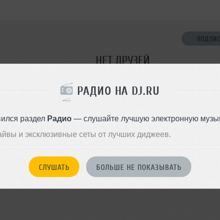
ПОДПИ
НЕТ ДРУЗЕЙ
Стань первым!
РАДИО НА DJ.RU
ДОБАВИТЬ В ДР
вился раздел
Радио
— слушайте лучшую электронную музык
айвы и эксклюзивные сеты от лучших диджеев.
СЛУШАТЬ
БОЛЬШЕ НЕ ПОКАЗЫВАТЬ