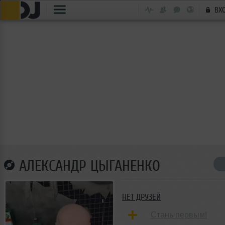
ВХ
АЛЕКСАНДР ЦЫГАНЕНКО
НЕТ ДРУЗЕЙ
Стань первым!