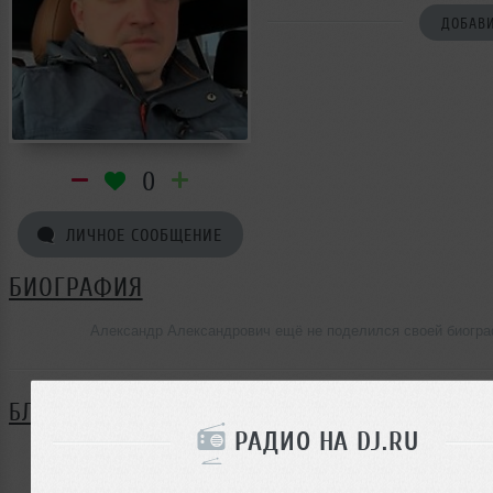
ДОБАВИ
0
ЛИЧНОЕ СООБЩЕНИЕ
БИОГРАФИЯ
Александр Александрович ещё не поделился своей биогр
БЛОГ
РАДИО НА DJ.RU
Нет записей в блоге