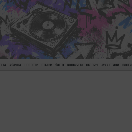
ЕСТА
АФИША
НОВОСТИ
СТАТЬИ
ФОТО
КОНКУРСЫ
ОБЗОРЫ
МУЗ. СТИЛИ
БЛОГИ