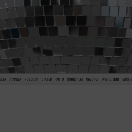
ЕСТА
АФИША
НОВОСТИ
СТАТЬИ
ФОТО
КОНКУРСЫ
ОБЗОРЫ
МУЗ. СТИЛИ
БЛОГИ