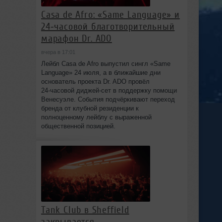
Casa de Afro: «Same Language» и
24‑часовой благотворительный
марафон Dr. ADO
вчера в 17:01
Лейбл Casa de Afro выпустил сингл «Same
Language» 24 июля, а в ближайшие дни
основатель проекта Dr. ADO провёл
24‑часовой диджей‑сет в поддержку помощи
Венесуэле. События подчёркивают переход
бренда от клубной резиденции к
полноценному лейблу с выраженной
общественной позицией.
Tank Club в Sheffield
закрывается