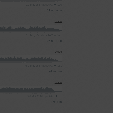
10 MB, 256 kbps AAC
100
11 апреля
Disco
10 MB, 256 kbps AAC
521
05 апреля
Disco
6.0 MB, 256 kbps AAC
131
24 марта
Disco
6.6 MB, 256 kbps AAC
81
21 марта