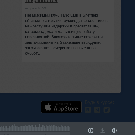
вчера в 16:53
Независимый клуб Tank Club в Sheffield
объявил о закрытии: руководство сослалось
на «растущие издержки и препятствия»,
которые сделали дальнейшую работу
невозможной. Заключительные вечеринки
запланированы на ближайшие выходные,
закрывающая вечеринка назначена на
субботу.
Будь в курсе: