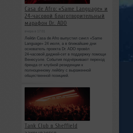
Casa de Afro: «Same Language» и
24‑часовой благотворительный
марафон Dr. ADO
вчера в 17:01
Лейбл Casa de Afro выпустил сингл «Same
Language» 24 июля, а в ближайшие дни
основатель проекта Dr. ADO провёл
24‑часовой диджей‑сет в поддержку помощи
Венесуэле. События подчёркивают переход
бренда от клубной резиденции к
полноценному лейблу с выраженной
общественной позицией.
Tank Club в Sheffield
закрывается