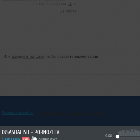
6.6 MB, 256 kbps AAC
81
21 марта
войдите на сайт
Или
чтобы оставить комментарий
Реклама на сайте
Контактная информация
Вакансии
DJSASHAFISH - PORNOZITIVE
0:00
Sasha Fish
ПОДПИСАТЬСЯ