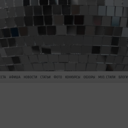
ЕСТА
АФИША
НОВОСТИ
СТАТЬИ
ФОТО
КОНКУРСЫ
ОБЗОРЫ
МУЗ. СТИЛИ
БЛОГИ