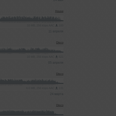
24 мая
House
10 MB, 256 kbps AAC
100
11 апреля
Disco
10 MB, 256 kbps AAC
521
05 апреля
Disco
6.0 MB, 256 kbps AAC
131
24 марта
Disco