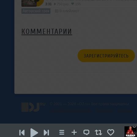
3:31
750 раз
195
Авторский трек
В плейлист
КОММЕНТАРИИ
ЗАРЕГИСТРИРУЙТЕСЬ
© 2001 — 2026 «DJ.ru» Все права защищены.
Условия использования
О проекте
Помощь