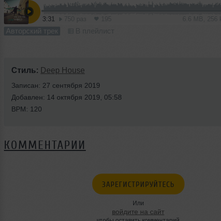
3:31
750 раз
195
6.6 MB, 256
Авторский трек
В плейлист
Стиль:
Deep House
Записан: 27 сентября 2019
Добавлен: 14 октября 2019, 05:58
BPM: 120
КОММЕНТАРИИ
ЗАРЕГИСТРИРУЙТЕСЬ
Или
войдите на сайт
чтобы оставить комментарий