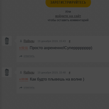
ЗАРЕГИСТРИРУЙТЕСЬ
Или
войдите на сайт
чтобы оставить комментарий
Ra9ugu
19 декабря 2019, 15:43
#
Просто ахрененно!Суперррррррр)
к 02:11
ответить
Ra9ugu
19 декабря 2019, 15:48
#
Как будто плывешь на волне )
к 03:06
ответить