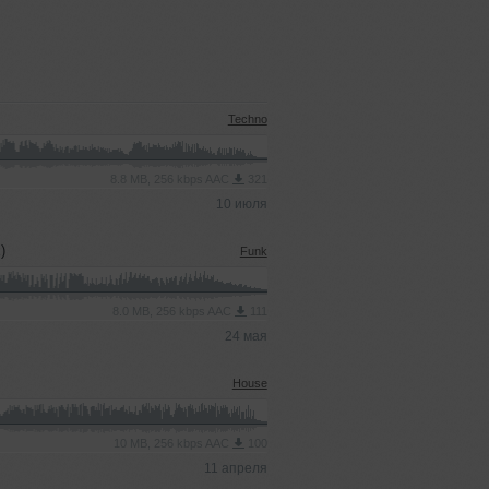
Techno
8.8 MB, 256 kbps AAC
321
10 июля
)
Funk
8.0 MB, 256 kbps AAC
111
24 мая
House
10 MB, 256 kbps AAC
100
11 апреля