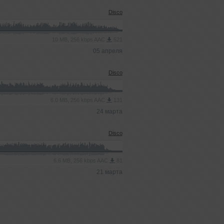
Disco
10 MB, 256 kbps AAC
521
05 апреля
Disco
6.0 MB, 256 kbps AAC
131
24 марта
Disco
6.6 MB, 256 kbps AAC
81
21 марта