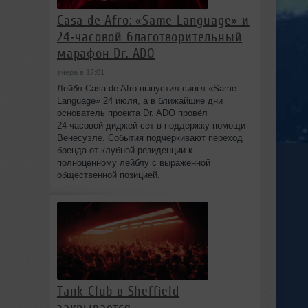
Casa de Afro: «Same Language» и
24‑часовой благотворительный
марафон Dr. ADO
вчера в 17:01
Лейбл Casa de Afro выпустил сингл «Same
Language» 24 июля, а в ближайшие дни
основатель проекта Dr. ADO провёл
24‑часовой диджей‑сет в поддержку помощи
Венесуэле. События подчёркивают переход
бренда от клубной резиденции к
полноценному лейблу с выраженной
общественной позицией.
Tank Club в Sheffield
закрывается