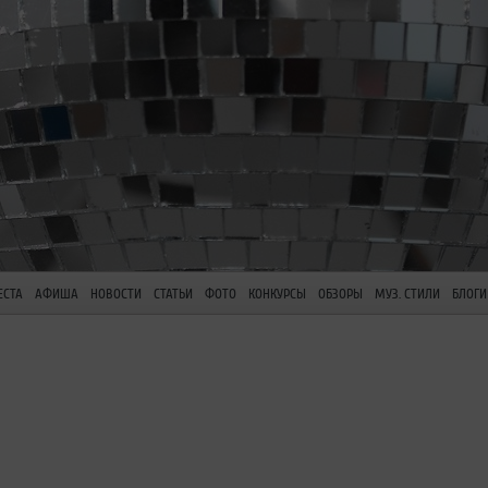
ЕСТА
АФИША
НОВОСТИ
СТАТЬИ
ФОТО
КОНКУРСЫ
ОБЗОРЫ
МУЗ. СТИЛИ
БЛОГИ