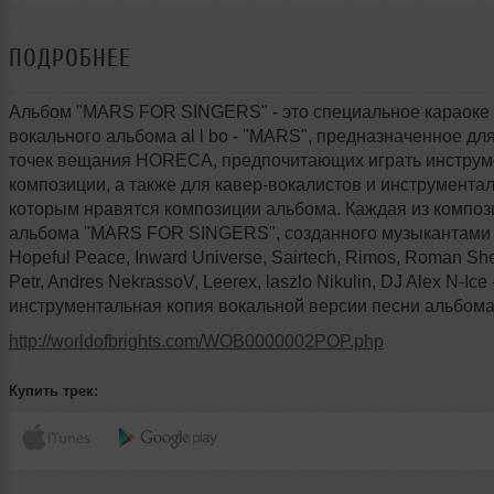
ПОДРОБНЕЕ
Альбом "MARS FOR SINGERS" - это специальное караоке
вокального альбома al l bo - "MARS", предназначенное дл
точек вещания HORECA, предпочитающих играть инстру
композиции, а также для кавер-вокалистов и инструментал
которым нравятся композиции альбома. Каждая из композ
альбома "MARS FOR SINGERS", созданного музыкантами al
Hopeful Peace, Inward Universe, Sairtech, Rimos, Roman She
Petr, Andres NekrassoV, Leerex, laszlo Nikulin, DJ Alex N-Ice
инструментальная копия вокальной версии песни альбом
http://worldofbrights.com/WOB0000002POP.php
Купить трек: