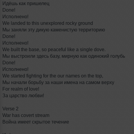
Идёшь как пришелец
Done!
Исполнено!
We landed to this unexplored rocky ground
Мы заняли эту дикую каменистую территорию
Done!
Исполнено!
We built the base, so peaceful like a single dove.
Мы выстроили здесь базу, мирную как одинокий голубь
Done!
Исполнено!
We started fighting for the our names on the top,
Мы начали борьбу за наши имена на самом верху
For realm of love!
За царство любви!
Verse 2
War has covert stream
Война имеет скрытое течение