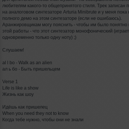
любителям какого-то общепринятого стиля. Трек записан 
на аналоговом синтезаторе Arturia Minibrute и у меня пока
полного демо на этом синтезаторе (если не ошибаюсь).
Аранжировщикам могу пояснить - чтобы им было понятно 
этой работы - что этот синтезатор монофонический (играет
одновременно только одну ноту) ;)
Слушаем!
al l bo - Walk as an alien
ал ь бо - Быть пришельцем
Verse 1
Life is like a show
Жизнь как шоу
Идёшь как пришелец
When you need they not to know
Когда тебе нужно, чтобы они не знали