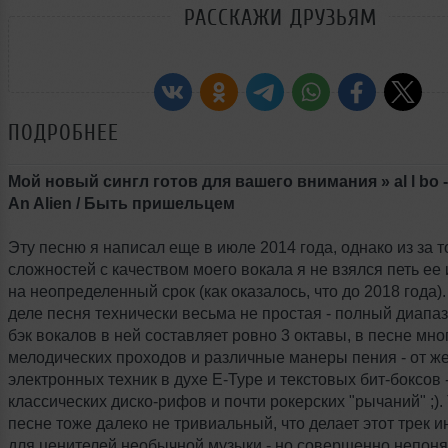
РАССКАЖИ ДРУЗЬЯМ
ПОДРОБНЕЕ
Мой новый сингл готов для вашего внимания » al l bo -
An Alien / Быть пришельцем
Эту песню я написал еще в июле 2014 года, однако из за 
сложностей с качеством моего вокала я не взялся петь ее
на неопределенный срок (как оказалось, что до 2018 года)
деле песня технически весьма не простая - полный диапаз
бэк вокалов в ней составляет ровно 3 октавы, в песне мн
мелодических проходов и различные манеры пения - от ж
электронных техник в духе E-Type и текстовых бит-боксов 
классических диско-рифов и почти рокерских "рычаний" ;). 
песне тоже далеко не тривиальный, что делает этот трек 
для ценителей необычной музыки - но совершенно непон