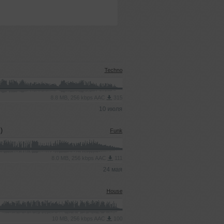
Techno
8.8 MB, 256 kbps AAC
315
10 июля
)
Funk
8.0 MB, 256 kbps AAC
111
24 мая
House
10 MB, 256 kbps AAC
100