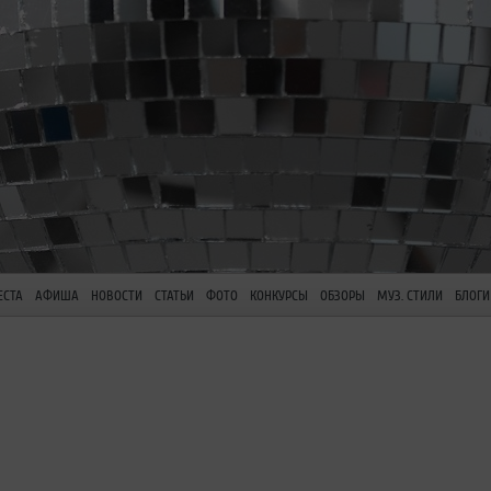
ЕСТА
АФИША
НОВОСТИ
СТАТЬИ
ФОТО
КОНКУРСЫ
ОБЗОРЫ
МУЗ. СТИЛИ
БЛОГИ