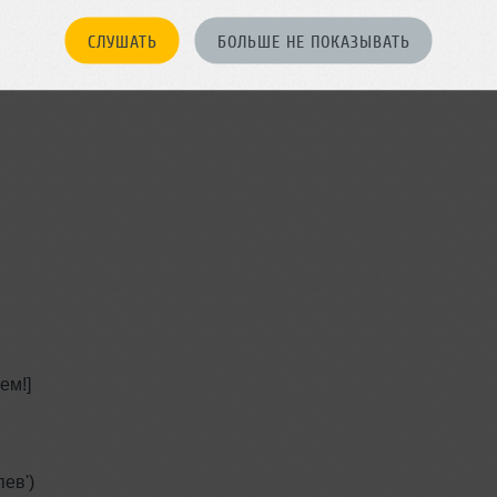
СЛУШАТЬ
БОЛЬШЕ НЕ ПОКАЗЫВАТЬ
ем!]
пев')