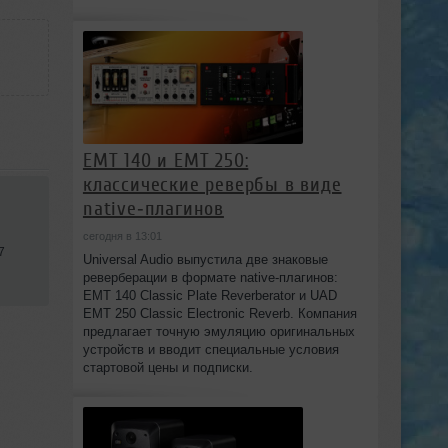
EMT 140 и EMT 250:
классические ревербы в виде
native‑плагинов
сегодня в 13:01
7
Universal Audio выпустила две знаковые
реверберации в формате native‑плагинов:
EMT 140 Classic Plate Reverberator и UAD
EMT 250 Classic Electronic Reverb. Компания
предлагает точную эмуляцию оригинальных
устройств и вводит специальные условия
стартовой цены и подписки.