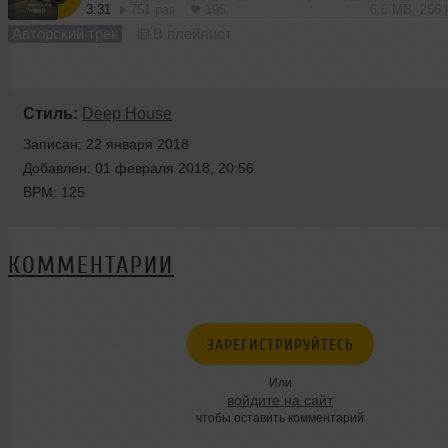
3:31
751 раз
195
6.6 MB, 256
Авторский трек
В плейлист
Стиль:
Deep House
Записан: 22 января 2018
Добавлен: 01 февраля 2018, 20:56
BPM: 125
КОММЕНТАРИИ
ЗАРЕГИСТРИРУЙТЕСЬ
Или
войдите на сайт
чтобы оставить комментарий