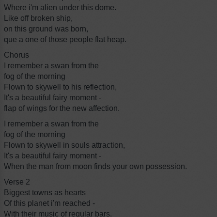
Where i'm alien under this dome.
Like off broken ship,
on this ground was born,
que a one of those people flat heap.
Chorus
I remember a swan from the
fog of the morning
Flown to skywell to his reflection,
It's a beautiful fairy moment -
flap of wings for the new affection.
I remember a swan from the
fog of the morning
Flown to skywell in souls attraction,
It's a beautiful fairy moment -
When the man from moon finds your own possession.
Verse 2
Biggest towns as hearts
Of this planet i'm reached -
With their music of regular bars.