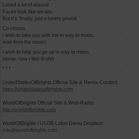
Loved a lot of around
Faces look like we are,
But it's, finally, just a lonely pound.
Co-chorus
i wish to take you with me in way to moon,
man from the moon!
i wish to help you go up in way to moon,
sense, how i feel it! ohh
* * *
UnitedStatesOfBrights Official Site & Remix-Content:
https://unitedstatesofbrights.com
WorldOfBrights Official Site & Web-Radio:
http://worldofbrights.com
WorldOfBrights / USOB Label Demo Dropbox:
info@worldofbrights.com