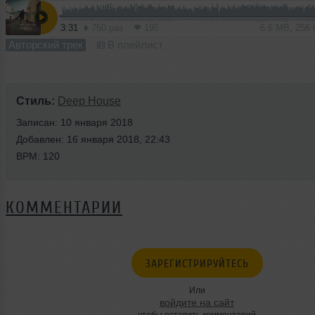
3:31
750 раз
195
6.6 MB, 256
Авторский трек
В плейлист
Стиль:
Deep House
Записан: 10 января 2018
Добавлен: 16 января 2018, 22:43
BPM: 120
КОММЕНТАРИИ
ЗАРЕГИСТРИРУЙТЕСЬ
Или
войдите на сайт
чтобы оставить комментарий