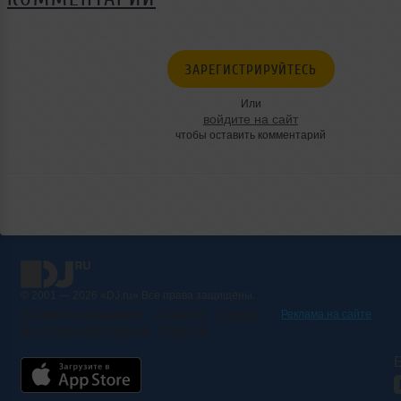
ЗАРЕГИСТРИРУЙТЕСЬ
Или
войдите на сайт
чтобы оставить комментарий
© 2001 — 2026 «DJ.ru» Все права защищены.
Условия использования
О проекте
Помощь
Реклама на сайте
Контактная информация
Вакансии
Б