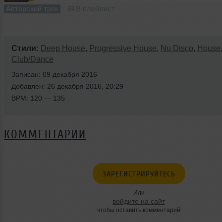
Авторский трек
В плейлист
Стили:
Deep House
,
Progressive House
,
Nu Disco
,
House
Club/Dance
Записан: 09 декабря 2016
Добавлен: 26 декабря 2016, 20:29
BPM: 120 — 135
КОММЕНТАРИИ
ЗАРЕГИСТРИРУЙТЕСЬ
Или
войдите на сайт
чтобы оставить комментарий