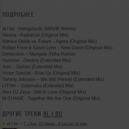
ПОДРОБНЕЕ
al l bo - Intergalactic (MAVIE Remix)
Neoria - Radiance (Original Mix)
Nitrous Oxide vs. Fatum – Agera (Original Mix)
Rafael Frost & Sarah Lynn – New Dawn (Original Mix)
Dimension – Mangata (Nifra Remix)
Husman - Destiny (Extended Mix)
Axis – Spirals (Extended Mix)
Victor Special - Rise Up (Original Mix)
Tommy Johnson – We Will Prevail (Extended Mix)
LITHH – Saturnalia (Extended Mix)
Alex DJ Zeya - Still In Love (Original Mix)
M-SHANE - Together We Are One (Original Mix)
ДРУГИЕ ТРЕКИ
AL | BO
al | bo
➝
T J Kay, DJ Alania - A-Lol-Laj! (al biber remix)