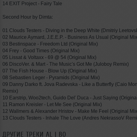
14 EXIT Project - Fairy Tale
Second Hour by Dimta:
01 Clouds Testers - Diving in the Deep White (Dmitriy Leetov
02 Maurice Aymard, J.E.E.P. - Business As Usual (Original Mi
03 Bestinspace - Freedom Ltd (Original Mix)
04 Frey - Good Times (Original Mix)
05 Lissat & Voltaxx - 69 @ 54 (Original Mix)
06 DiscoVer. & Mart - The Music's Got Me (Juloboy Remix)
07 The Fish House - Blow Up (Original Mix)
08 Sebastien Leger - Pyramids (Original Mix)
09 Danny Darko ft. Jova Radevska - Like a Butterfly (Caio Mon
Remix)
10 Earstrip, Woo2tech, Guido Del' Duca - Just Saying (Origina
11 Ramon Kreisler - Let Me See (Original Mix)
12 Wallmers & Alexander Hristov - Make Me Feel (Original Mi
13 Clouds Testers - Inhale The Love (Andres NekrassoV Remi
ДРУГИЕ ТРЕКИ
AL | BO