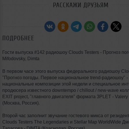
РАССКАЖИ ДРУЗЬЯМ
ПОДРОБНЕЕ
Гости выпуска #142 радиошоу Clouds Testers - Прогноз пог
Mifodovsky, Dimta
В первом часе этого выпуска федерального радиошоу Cloud
"Прогноз погоды. Первое национальное trend-радиошоу" -
национальные композиции этой недели и специальное инт
продюсера известного downtempo / chillout / new-wave кол
EXIT project, "главного двигателя" формата 3PLET - Valery
(Москва, Россия).
Второй час заполнит звучание гостевого микса от резиден
Clouds Testers The Legendaries и Stellar Map WorldWide Д
Тарасова - DIMTA (Краснодар, Россия).