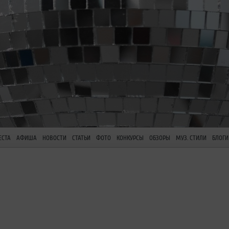
ЕСТА
АФИША
НОВОСТИ
СТАТЬИ
ФОТО
КОНКУРСЫ
ОБЗОРЫ
МУЗ. СТИЛИ
БЛОГИ