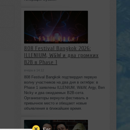
808 Festival Bangkok 2026:
ILLENIUM, W&W и два громких
B2B в Phase 1
вчера в 14:12
808 Festival Bangkok подтвердил первую
волну участников на два дня в октябре: в
Phase 1 заявлены ILLENIUM, W&W, Argy, Ben
Nicky и два ожидаемых B2B-сета.
Организаторы вернули фестиваль в
привычное место и обещают новые
объявления в ближайшее время.
Esc