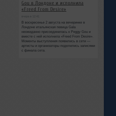
Gou в Лондоне и исполнила
«Freed From Desire»
вчера в 12:41
В воскресенье 2 августа на вечеринке в
Лондоне итальянская певица Gala
неожиданно присоединилась к Peggy Gou и
вместе с ней исполнила «Freed From Desire».
Моменты выступления появились в сети —
артисты и организаторы поделились записями
с финала сета.