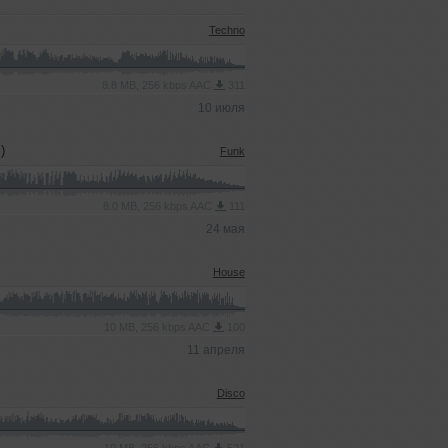
Techno
8.8 MB, 256 kbps AAC
311
10 июля
)
Funk
8.0 MB, 256 kbps AAC
111
24 мая
House
10 MB, 256 kbps AAC
100
11 апреля
Disco