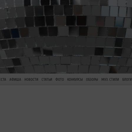
ЕСТА
АФИША
НОВОСТИ
СТАТЬИ
ФОТО
КОНКУРСЫ
ОБЗОРЫ
МУЗ. СТИЛИ
БЛОГИ