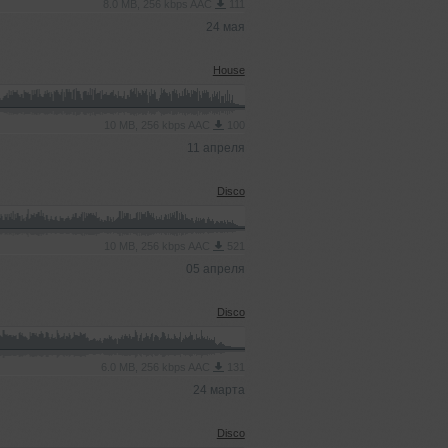
8.0 MB, 256 kbps AAC
111
24 мая
House
10 MB, 256 kbps AAC
100
11 апреля
Disco
10 MB, 256 kbps AAC
521
05 апреля
Disco
6.0 MB, 256 kbps AAC
131
24 марта
Disco