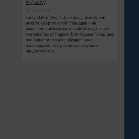
музыку
сегодня в 13:02
Lauryn Hill и Wyclef Jean вновь выступили
вместе на британской площадке и не
исключили возможность работы над новым
материалом от Fugees. В интервью перед шоу
они описали процесс примирения и
подтвердили, что разговоры о музыке
продолжаются.