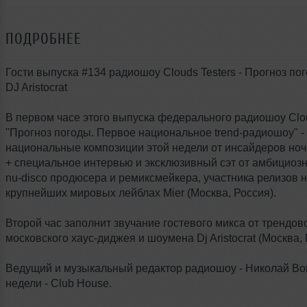
ПОДРОБНЕЕ
Гости выпуска #134 радиошоу Clouds Testers - Прогноз пог
DJ Aristocrat
В первом часе этого выпуска федерального радиошоу Cloud
"Прогноз погоды. Первое национальное trend-радиошоу" -
национальные композиции этой недели от инсайдеров ноч
+ специальное интервью и эксклюзивный сэт от амбициозн
nu-disco продюсера и ремиксмейкера, участника релизов 
крупнейших мировых лейблах Mier (Москва, Россия).
Второй час заполнит звучание гостевого микса от трендов
московского хаус-диджея и шоумена Dj Aristocrat (Москва, 
Ведущий и музыкальный редактор радиошоу - Николай Во
недели - Club House.