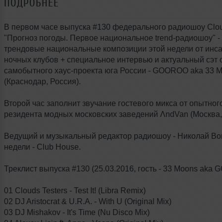
ПОДРОБНЕЕ
В первом часе выпуска #130 федерального радиошоу Cloud
"Прогноз погоды. Первое национальное trend-радиошоу" 
трендовые национальные композиции этой недели от инс
ночных клубов + специальное интервью и актуальный сэт 
самобытного хаус-проекта юга России - GOOROO aka 33 
(Краснодар, Россия).
Второй час заполнит звучание гостевого микса от опытног
резидента модных московских заведений ΛndVan (Москва,
Ведущий и музыкальный редактор радиошоу - Николай Во
недели - Club House.
Треклист выпуска #130 (25.03.2016, гость - 33 Moons aka
01 Clouds Testers - Test It! (Libra Remix)
02 DJ Aristocrat & U.R.A. - With U (Original Mix)
03 DJ Mishakov - It's Time (Nu Disco Mix)