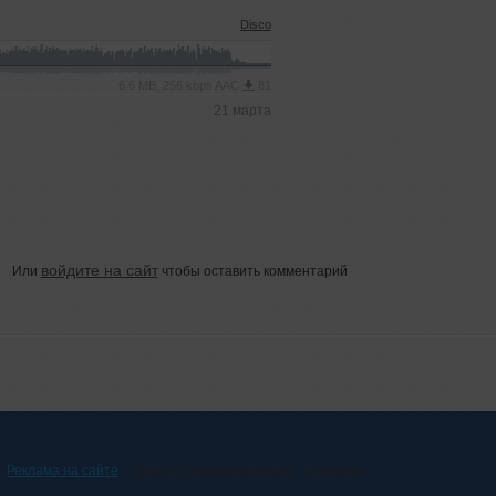
Disco
6.6 MB, 256 kbps AAC
81
21 марта
войдите на сайт
Или
чтобы оставить комментарий
Реклама на сайте
Контактная информация
Вакансии