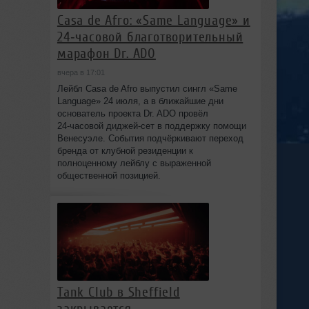
Casa de Afro: «Same Language» и
24‑часовой благотворительный
марафон Dr. ADO
вчера в 17:01
Лейбл Casa de Afro выпустил сингл «Same
Language» 24 июля, а в ближайшие дни
основатель проекта Dr. ADO провёл
24‑часовой диджей‑сет в поддержку помощи
Венесуэле. События подчёркивают переход
бренда от клубной резиденции к
полноценному лейблу с выраженной
общественной позицией.
Tank Club в Sheffield
закрывается