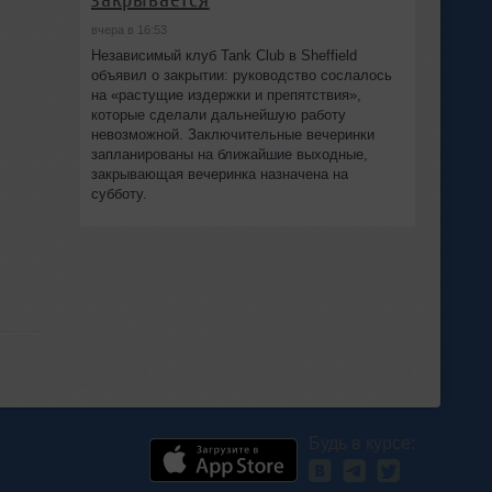
вчера в 16:53
Независимый клуб Tank Club в Sheffield
объявил о закрытии: руководство сослалось
на «растущие издержки и препятствия»,
которые сделали дальнейшую работу
невозможной. Заключительные вечеринки
запланированы на ближайшие выходные,
закрывающая вечеринка назначена на
субботу.
Будь в курсе: