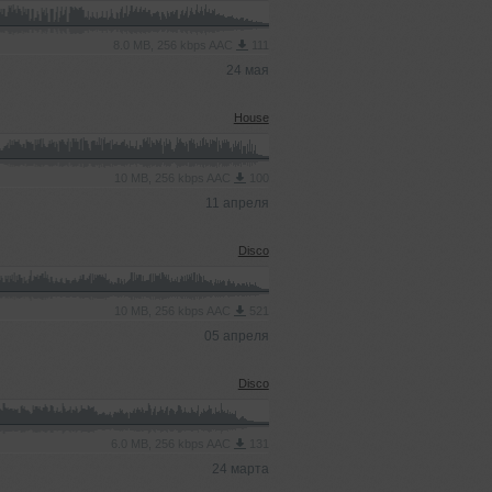
8.0 MB, 256 kbps AAC
111
24 мая
House
10 MB, 256 kbps AAC
100
11 апреля
Disco
10 MB, 256 kbps AAC
521
05 апреля
Disco
6.0 MB, 256 kbps AAC
131
24 марта