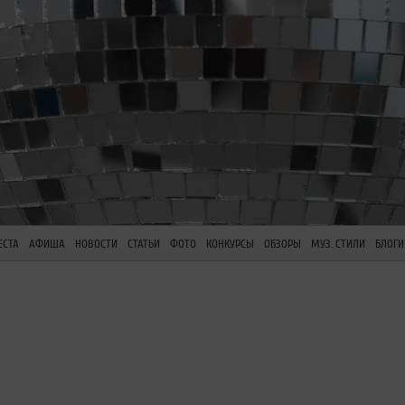
ЕСТА
АФИША
НОВОСТИ
СТАТЬИ
ФОТО
КОНКУРСЫ
ОБЗОРЫ
МУЗ. СТИЛИ
БЛОГИ