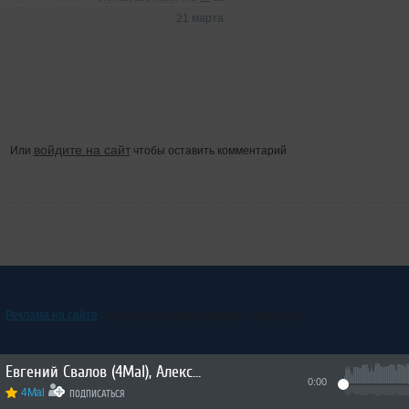
21 марта
войдите на сайт
Или
чтобы оставить комментарий
Реклама на сайте
Контактная информация
Вакансии
Евгений Свалов (4Mal), Александр Киреев — Русская кибернетика 724 (08.07.2026)
0:00
4Mal
ПОДПИСАТЬСЯ