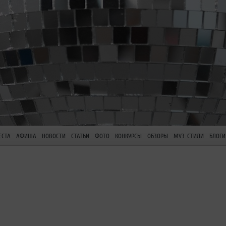
ЕСТА
АФИША
НОВОСТИ
СТАТЬИ
ФОТО
КОНКУРСЫ
ОБЗОРЫ
МУЗ. СТИЛИ
БЛОГИ