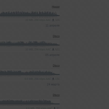
House
10 MB, 256 kbps AAC
100
11 апреля
Disco
10 MB, 256 kbps AAC
521
05 апреля
Disco
6.0 MB, 256 kbps AAC
131
24 марта
Disco
6.6 MB, 256 kbps AAC
81