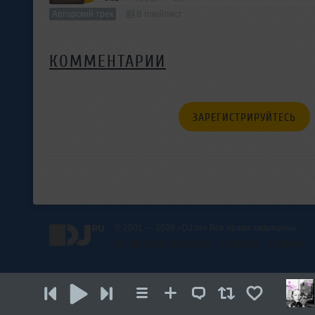
Авторский трек
В плейлист
КОММЕНТАРИИ
ЗАРЕГИСТРИРУЙТЕСЬ
© 2001 — 2026 «DJ.ru» Все права защищены.
Условия использования
О проекте
Помощь