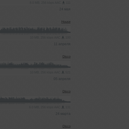
8.0 MB, 256 kbps AAC
111
24 мая
House
10 MB, 256 kbps AAC
100
11 апреля
Disco
10 MB, 256 kbps AAC
521
05 апреля
Disco
6.0 MB, 256 kbps AAC
131
24 марта
Disco