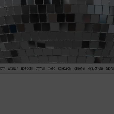
ЕСТА
АФИША
НОВОСТИ
СТАТЬИ
ФОТО
КОНКУРСЫ
ОБЗОРЫ
МУЗ. СТИЛИ
БЛОГИ