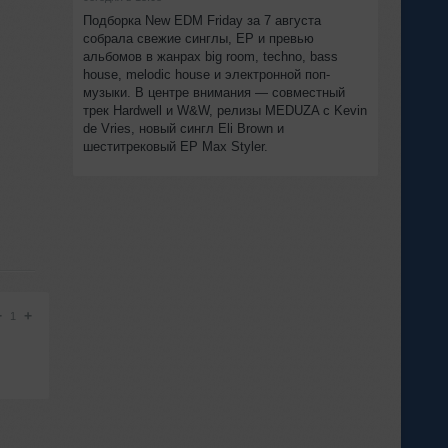
Подборка New EDM Friday за 7 августа
собрала свежие синглы, EP и превью
альбомов в жанрах big room, techno, bass
house, melodic house и электронной поп-
музыки. В центре внимания — совместный
трек Hardwell и W&W, релизы MEDUZA с Kevin
de Vries, новый сингл Eli Brown и
шеститрековый EP Max Styler.
−
+
1