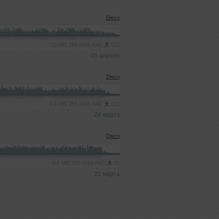
Disco
10 MB, 256 kbps AAC
521
05 апреля
Disco
6.0 MB, 256 kbps AAC
131
24 марта
Disco
6.6 MB, 256 kbps AAC
81
21 марта