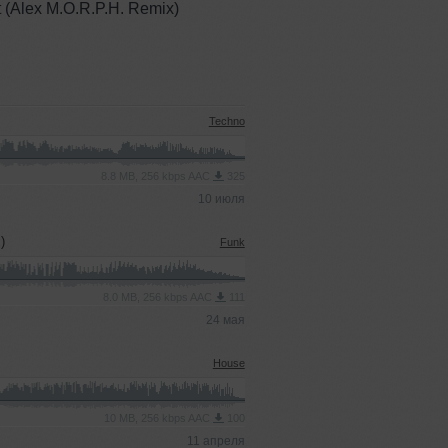
t (Alex M.O.R.P.H. Remix)
Techno
8.8 MB, 256 kbps AAC
325
10 июля
)
Funk
8.0 MB, 256 kbps AAC
111
24 мая
House
10 MB, 256 kbps AAC
100
11 апреля