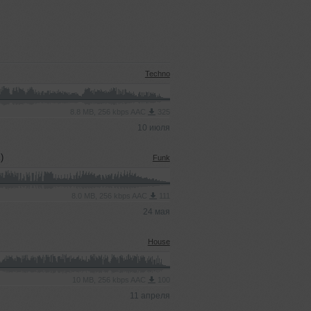
Techno
8.8 MB, 256 kbps AAC
325
10 июля
)
Funk
8.0 MB, 256 kbps AAC
111
24 мая
House
10 MB, 256 kbps AAC
100
11 апреля