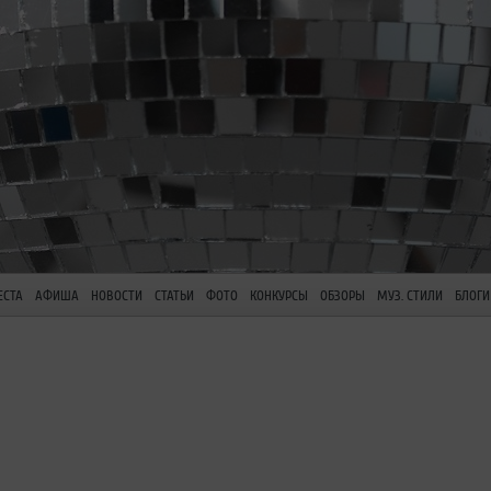
ЕСТА
АФИША
НОВОСТИ
СТАТЬИ
ФОТО
КОНКУРСЫ
ОБЗОРЫ
МУЗ. СТИЛИ
БЛОГИ