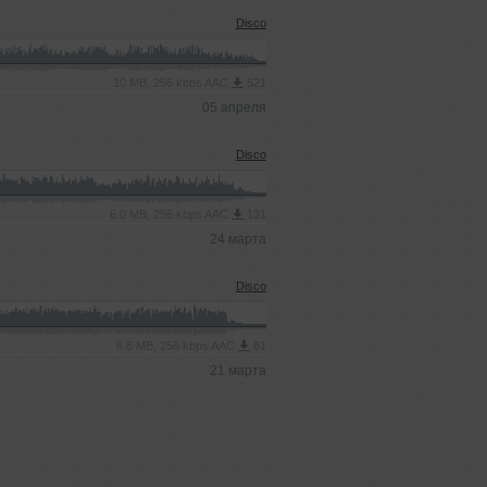
Disco
10 MB, 256 kbps AAC
521
05 апреля
Disco
6.0 MB, 256 kbps AAC
131
24 марта
Disco
6.6 MB, 256 kbps AAC
81
21 марта