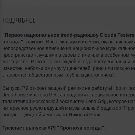
ПОДРОБНЕЕ
"Первое национальное trend-радиошоу Clouds Testers 
погоды"
знакомит Вас с людьми и идеями, оказывающим
непосредственное влияние на национальное музыкально
пространство - лучшими в своем стиле или в особенном 
мастерстве. Работы таких людей всегда востребованы и, 
известны небольшому кругу ценителей, рано или поздно 
становятся общественным клубным достоянием).
Выпуск #79 откроет мощный ремикс на работу al l bo от ро
deep-house мастера Petr, а продолжит специальное интер
талантливой московской вокалистки Lena Grig, которое на
интересное русло ведущий и музыкальный редактор "Про
погоды" - диджей и музыкант Николай Вовк.
Треклист выпуска #79 "Прогноза погоды":