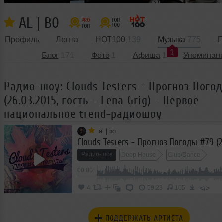
AL | BO
Профиль
Лента
HOT100
139
Музыка
775
П
1
Блог
171
Фото
1
Афиша
1
Упоминан
Радио-шоу: Clouds Testers - Прогноз Пого
(26.03.2015, гость - Lena Grig) - Первое
национальное trend-радиошоу
al | bo
Радио-шоу
Deep House
Club/Dance
00:00
</>
4
59:23
105
ПОДДЕРЖАТЬ АРТИСТА