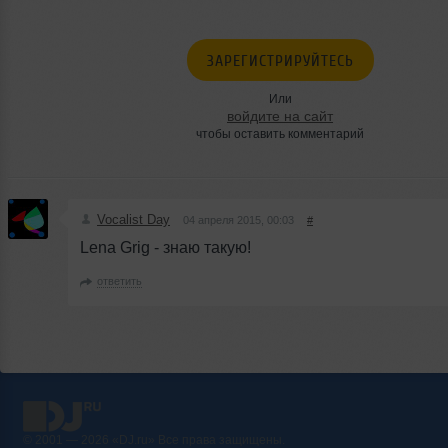
ЗАРЕГИСТРИРУЙТЕСЬ
Или
войдите на сайт
чтобы оставить комментарий
Vocalist Day
04 апреля 2015, 00:03
#
Lena Grig - знаю такую!
ответить
© 2001 — 2026 «DJ.ru» Все права защищены.