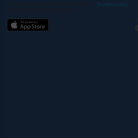
Условия использования
О проекте
Помощь
Реклама на сайте
Контактная информация
Вакансии
Б