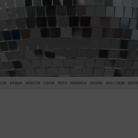
ЕСТА
АФИША
НОВОСТИ
СТАТЬИ
ФОТО
КОНКУРСЫ
ОБЗОРЫ
МУЗ. СТИЛИ
БЛОГИ