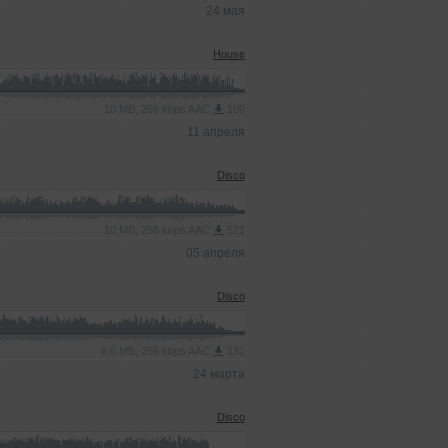
24 мая
House
10 MB, 256 kbps AAC
100
11 апреля
Disco
10 MB, 256 kbps AAC
521
05 апреля
Disco
6.0 MB, 256 kbps AAC
131
24 марта
Disco