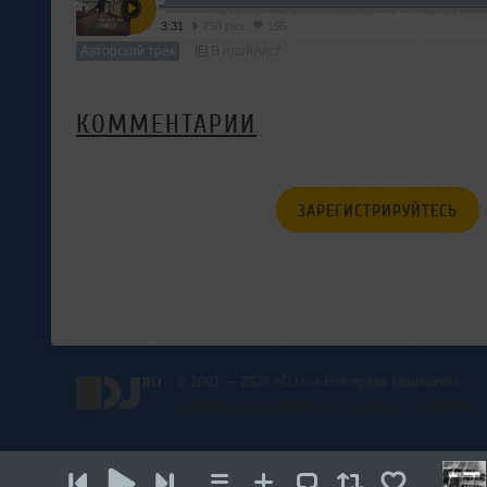
3:31
750 раз
195
Авторский трек
В плейлист
КОММЕНТАРИИ
ЗАРЕГИСТРИРУЙТЕСЬ
© 2001 — 2026 «DJ.ru» Все права защищены.
Условия использования
О проекте
Помощь