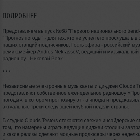
ПОДРОБНЕЕ
Представляем выпуск №68 "Первого национального trend
"Прогноз погоды" - для тех, кто не успел его прослушать в
наших станций-подписчиков. Гость эфира - российский му
ремиксмейкер Andres NekrassoV, ведущий и музыкальный
радиошоу - Николай Вовк.
* * *
Независимые электронные музыканты и ди-джеи Clouds Te
представляют собственное еженедельное радиошоу «Про
погоды», в котором прогнозируют - а иногда и предсказыв
актуальные треки следующей клубной недели страны.
В студию Clouds Testers стекаются свежие инсайдерские с
том, что намерены играть ведущие диджеи столицы завт
и какие релизы сделают модные продюсеры через неделю