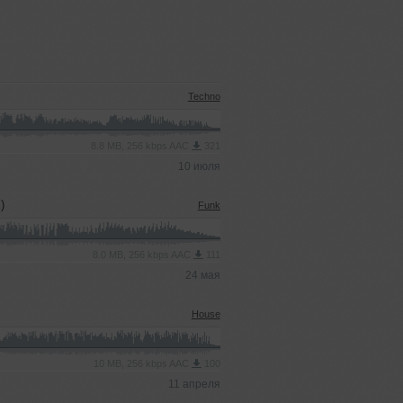
Techno
8.8 MB, 256 kbps AAC
321
10 июля
)
Funk
8.0 MB, 256 kbps AAC
111
24 мая
House
10 MB, 256 kbps AAC
100
11 апреля