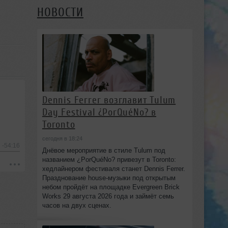
НОВОСТИ
Dennis Ferrer возглавит Tulum
Day Festival ¿PorQuéNo? в
Toronto
сегодня в 18:24
-54:16
Днёвое мероприятие в стиле Tulum под
названием ¿PorQuéNo? привезут в Toronto:
хедлайнером фестиваля станет Dennis Ferrer.
Празднование house-музыки под открытым
небом пройдёт на площадке Evergreen Brick
Works 29 августа 2026 года и займёт семь
часов на двух сценах.