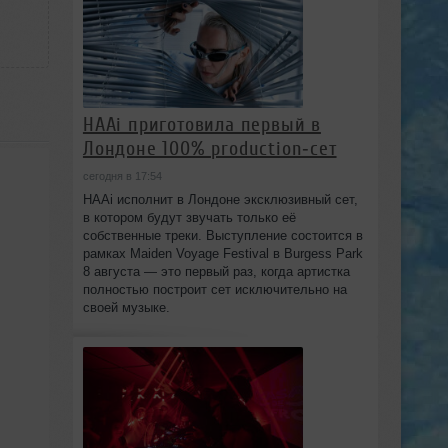
HAAi приготовила первый в
Лондоне 100% production‑сет
сегодня в 17:54
HAAi исполнит в Лондоне эксклюзивный сет,
в котором будут звучать только её
собственные треки. Выступление состоится в
рамках Maiden Voyage Festival в Burgess Park
8 августа — это первый раз, когда артистка
полностью построит сет исключительно на
своей музыке.