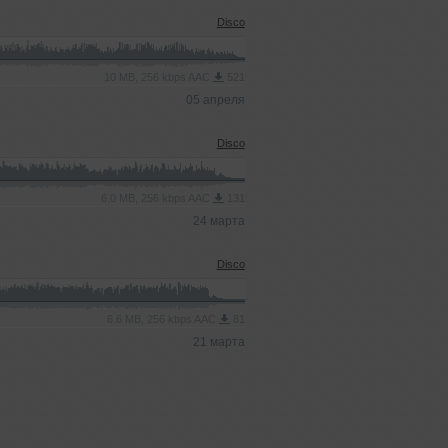
Disco
10 MB, 256 kbps AAC
521
05 апреля
Disco
6.0 MB, 256 kbps AAC
131
24 марта
Disco
6.6 MB, 256 kbps AAC
81
21 марта