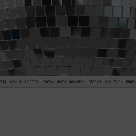
ЕСТА
АФИША
НОВОСТИ
СТАТЬИ
ФОТО
КОНКУРСЫ
ОБЗОРЫ
МУЗ. СТИЛИ
БЛОГИ