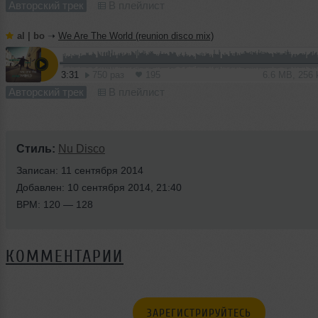
Авторский трек
В плейлист
al | bo
➝
We Are The World (reunion disco mix)
3:31
750 раз
195
6.6 MB, 256
Авторский трек
В плейлист
Стиль:
Nu Disco
Записан: 11 сентября 2014
Добавлен: 10 сентября 2014, 21:40
BPM: 120 — 128
КОММЕНТАРИИ
ЗАРЕГИСТРИРУЙТЕСЬ