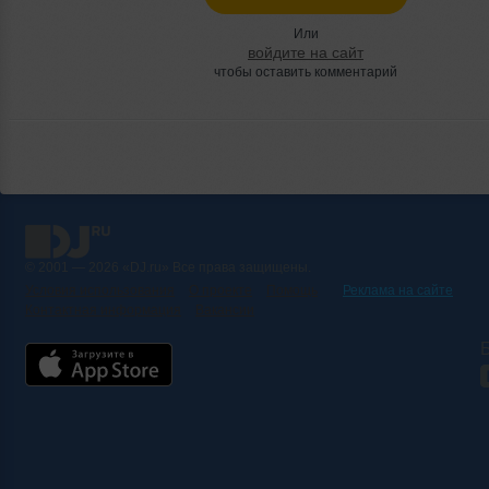
Или
войдите на сайт
чтобы оставить комментарий
© 2001 — 2026 «DJ.ru» Все права защищены.
Условия использования
О проекте
Помощь
Реклама на сайте
Контактная информация
Вакансии
Б