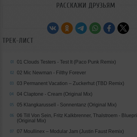
РАССКАЖИ ДРУЗЬЯМ
ТРЕК-ЛИСТ
01 Clouds Testers - Test It (Paco Punk Remix)
01
02 Mic Newman - Filthy Forever
02
03 Permanent Vacation – Zuckerhut (TBD Remix)
03
04 Claptone - Cream (Original Mix)
04
05 Klangkarussell - Sonnentanz (Original Mix)
05
06 Till Von Sein, Fritz Kalkbrenner, Thalstroem - Bluepri
06
(Original Mix)
07 Moullinex – Modular Jam (Justin Faust Remix)
07