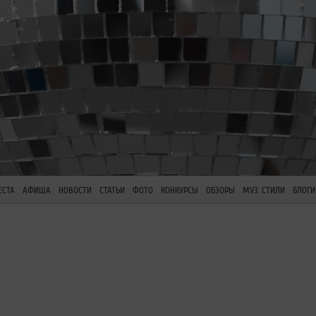
ЕСТА
АФИША
НОВОСТИ
СТАТЬИ
ФОТО
КОНКУРСЫ
ОБЗОРЫ
МУЗ. СТИЛИ
БЛОГИ