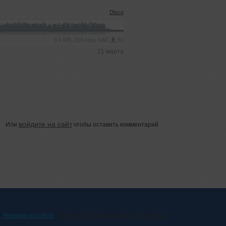
Disco
6.6 MB, 256 kbps AAC
81
21 марта
войдите на сайт
Или
чтобы оставить комментарий
Реклама на сайте
Контактная информация
Вакансии