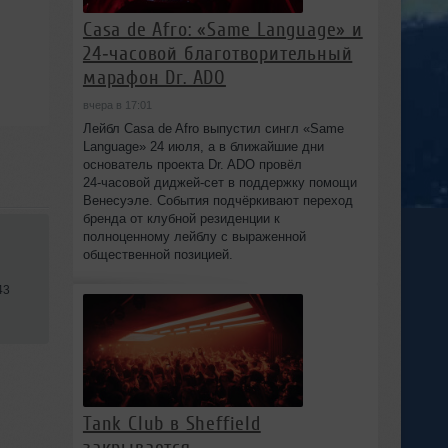
Casa de Afro: «Same Language» и
24‑часовой благотворительный
марафон Dr. ADO
вчера в 17:01
Лейбл Casa de Afro выпустил сингл «Same
Language» 24 июля, а в ближайшие дни
основатель проекта Dr. ADO провёл
24‑часовой диджей‑сет в поддержку помощи
Венесуэле. События подчёркивают переход
бренда от клубной резиденции к
полноценному лейблу с выраженной
общественной позицией.
43
Tank Club в Sheffield
закрывается