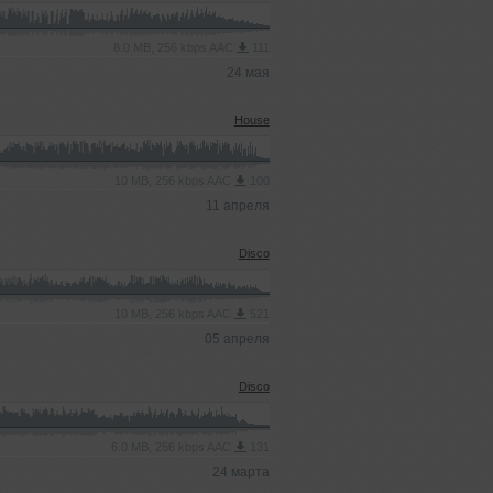
8.0 MB, 256 kbps AAC
111
24 мая
House
10 MB, 256 kbps AAC
100
11 апреля
Disco
10 MB, 256 kbps AAC
521
05 апреля
Disco
6.0 MB, 256 kbps AAC
131
24 марта