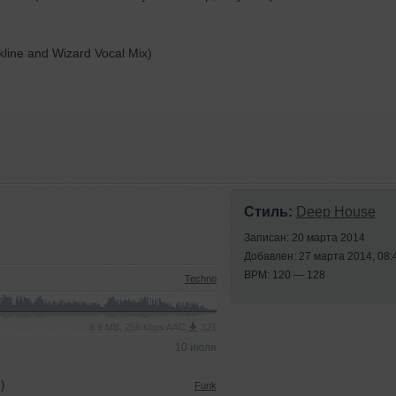
line and Wizard Vocal Mix)
Стиль:
Deep House
Записан: 20 марта 2014
Добавлен: 27 марта 2014, 08:
BPM: 120 — 128
Techno
8.8 MB, 256 kbps AAC
321
10 июля
)
Funk