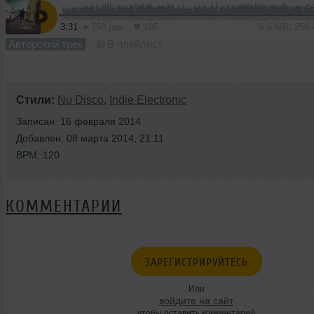
3:31
750 раз
195
6.6 MB, 256
Авторский трек
В плейлист
Стили:
Nu Disco
,
Indie Electronic
Записан: 16 февраля 2014
Добавлен: 08 марта 2014, 21:11
BPM: 120
КОММЕНТАРИИ
ЗАРЕГИСТРИРУЙТЕСЬ
Или
войдите на сайт
чтобы оставить комментарий