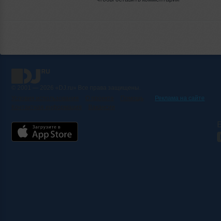
© 2001 — 2026 «DJ.ru» Все права защищены.
Условия использования
О проекте
Помощь
Реклама на сайте
Контактная информация
Вакансии
Б