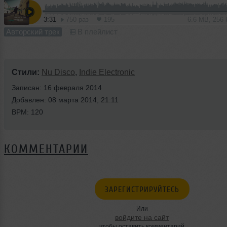
3:31
750 раз
195
6.6 MB, 256
Авторский трек
В плейлист
Стили:
Nu Disco
,
Indie Electronic
Записан: 16 февраля 2014
Добавлен: 08 марта 2014, 21:11
BPM: 120
КОММЕНТАРИИ
ЗАРЕГИСТРИРУЙТЕСЬ
Или
войдите на сайт
чтобы оставить комментарий