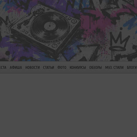
ЕСТА
АФИША
НОВОСТИ
СТАТЬИ
ФОТО
КОНКУРСЫ
ОБЗОРЫ
МУЗ. СТИЛИ
БЛОГИ