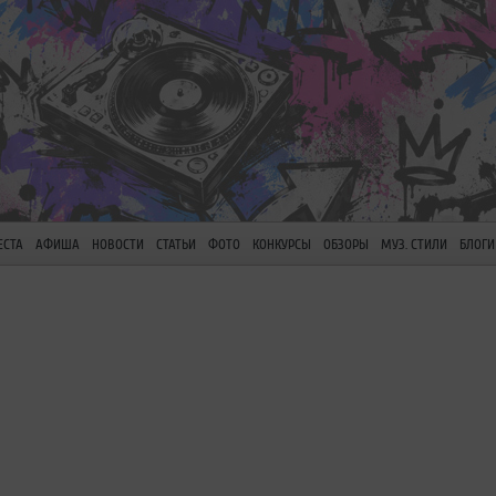
ЕСТА
АФИША
НОВОСТИ
СТАТЬИ
ФОТО
КОНКУРСЫ
ОБЗОРЫ
МУЗ. СТИЛИ
БЛОГИ