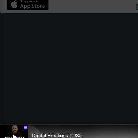
Ш
Digital Emotions # 930.