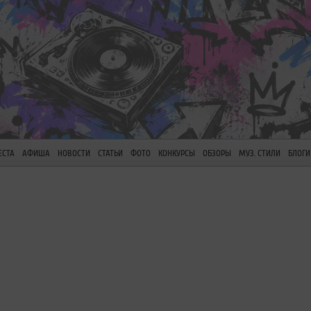
ЕСТА
АФИША
НОВОСТИ
СТАТЬИ
ФОТО
КОНКУРСЫ
ОБЗОРЫ
МУЗ. СТИЛИ
БЛОГИ