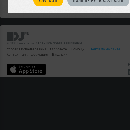
СЛУШАТЬ
БОЛЬШЕ НЕ ПОКАЗЫВАТЬ
Или мы о чем-то не знаем?
ДОБАВИТЬ СОБЫТИЕ
© 2001 — 2026 «DJ.ru» Все права защищены.
Условия использования
О проекте
Помощь
Реклама на сайте
Контактная информация
Вакансии
Б