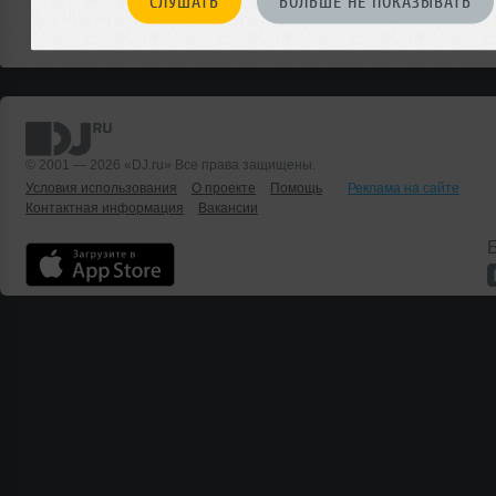
СЛУШАТЬ
БОЛЬШЕ НЕ ПОКАЗЫВАТЬ
Или мы о чем-то не знаем?
ДОБАВИТЬ СОБЫТИЕ
© 2001 — 2026 «DJ.ru» Все права защищены.
Условия использования
О проекте
Помощь
Реклама на сайте
Контактная информация
Вакансии
Б