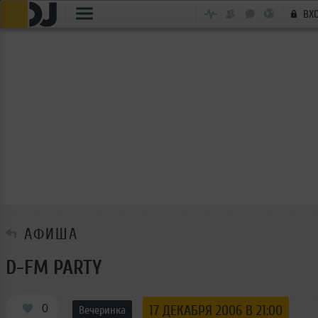
ВХ
АФИША
D-FM PARTY
0
17 ДЕКАБРЯ 2006 В 21:00
Вечеринка