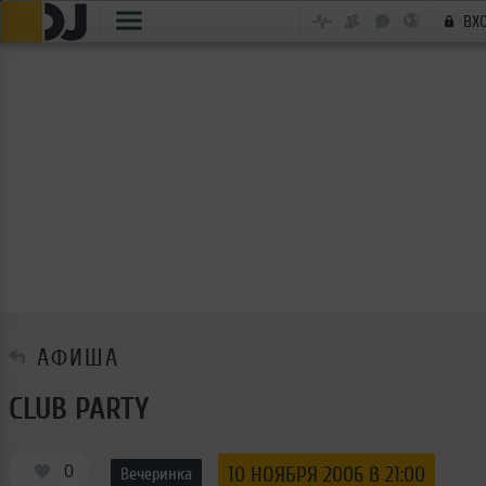
ВХ
АФИША
CLUB PARTY
0
10 НОЯБРЯ 2006 В 21:00
Вечеринка