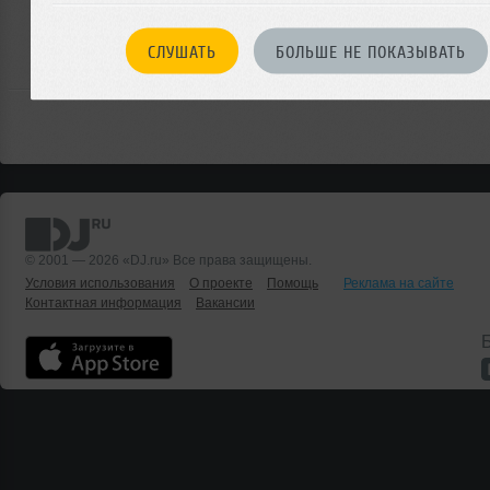
Или
войдите на сайт
чтобы оставить комментарий
СЛУШАТЬ
БОЛЬШЕ НЕ ПОКАЗЫВАТЬ
© 2001 — 2026 «DJ.ru» Все права защищены.
Условия использования
О проекте
Помощь
Реклама на сайте
Контактная информация
Вакансии
Б