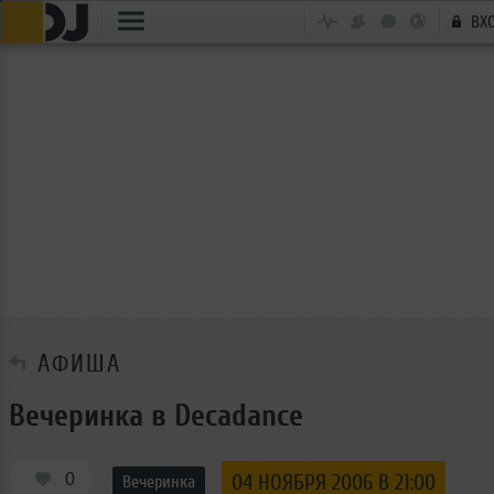
ВХ
АФИША
Вечеринка в Decadance
0
04 НОЯБРЯ 2006 В 21:00
Вечеринка