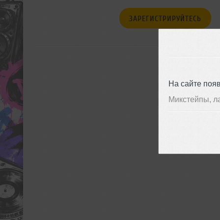
ЗАРЕГИСТРИРУЙТЕСЬ
На сайте поя
Микстейпы, л