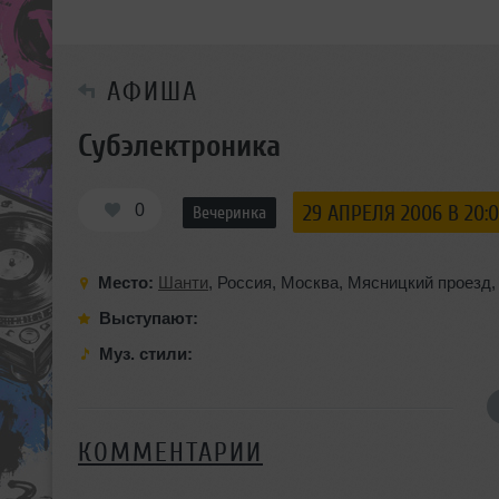
АФИША
Субэлектроника
0
29 АПРЕЛЯ 2006 В 20:
Вечеринка
Место:
Шанти
,
Россия
,
Москва
,
Мясницкий проезд
Выступают:
Муз. стили:
КОММЕНТАРИИ