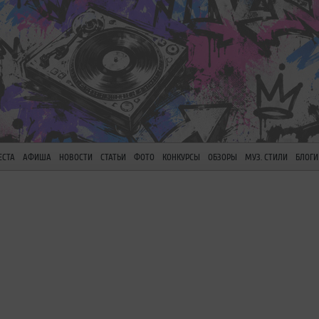
ЕСТА
АФИША
НОВОСТИ
СТАТЬИ
ФОТО
КОНКУРСЫ
ОБЗОРЫ
МУЗ. СТИЛИ
БЛОГИ