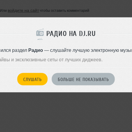
войдите на сайт
Или
чтобы оставить комментарий
РАДИО НА DJ.RU
вился раздел
Радио
— слушайте лучшую электронную музык
айвы и эксклюзивные сеты от лучших диджеев.
СЛУШАТЬ
БОЛЬШЕ НЕ ПОКАЗЫВАТЬ