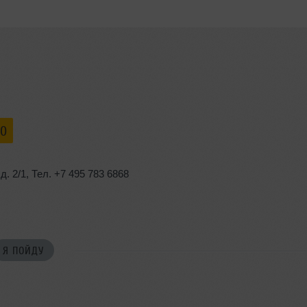
00
,
д. 2/1
,
Тел. +7 495 783 6868
Я ПОЙДУ