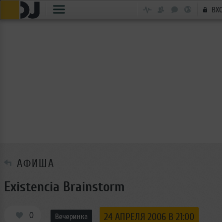
ВХ
АФИША
Existencia Brainstorm
0
24 АПРЕЛЯ 2006 В 21:00
Вечеринка